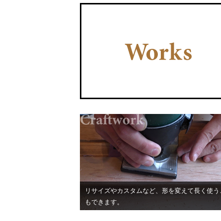
リサイズやカスタムなど、形を変えて長く使う
もできます。