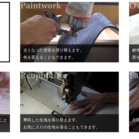
古くなった塗装を塗り替えます。
解
色を変えることもできます。
形
こと
摩耗した生地を張り替えます。
欠
お気に入りの生地を張ることもできます。