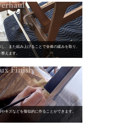
体し、また組み上げることで全体の緩みを取り、
を整えます。
損やキズなどを擬似的に作ることができます。