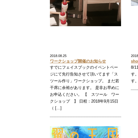
2018.08.25
2018
ワークショップ開催のお知らせ
sh
すでにフェイスブックのイベントペー
8/
ジにて先行告知させて頂いてます「ス
す。
ツール作り」ワークショップ。 まだ若
す
干席に余裕があります。 是非お早めに
お申込ください。 【 スツール ワー
クショップ 】 日程：2018年9月15日
（ […]