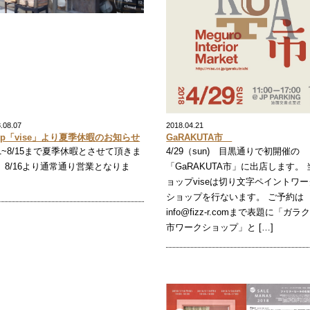
.08.07
2018.04.21
op「vise」より夏季休暇のお知らせ
GaRAKUTA市
11~8/15まで夏季休暇とさせて頂きま
4/29（sun) 目黒通りで初開催の
 8/16より通常通り営業となりま
「GaRAKUTA市」に出店します。 
。
ョップviseは切り文字ペイントワー
ショップを行ないます。 ご予約は
info@fizz-r.comまで表題に「ガラ
市ワークショップ」と […]