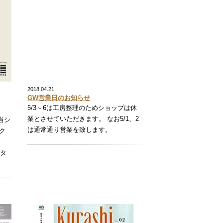
2018.04.21
GW営業日のお知らせ
5/3～6は工房整理のためショップは休
業とさせていただきます。 なお5/1、2
当シ
は通常通り営業を致します。
ク
クタ