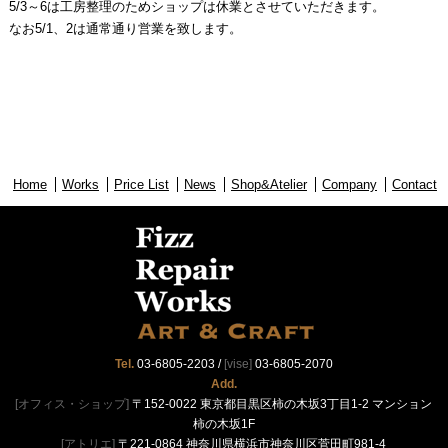
5/3～6は工房整理のためショップは休業とさせていただきます。
なお5/1、2は通常通り営業を致します。
Home
Works
Price List
News
Shop&Atelier
Company
Contact
Tel.
03-6805-2203
/
[vise]
03-6805-2070
Add.
[オフィス・ショップ]
〒152-0022 東京都目黒区柿の木坂3丁目1-2 マンション
柿の木坂1F
[アトリエ]
〒221-0864 神奈川県横浜市神奈川区菅田町981-4