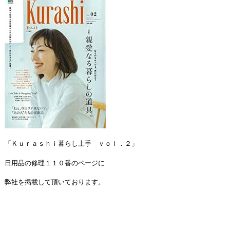
「Ｋｕｒａｓｈｉ暮らし上手 ｖｏｌ．２」
日用品の修理１１０番のページに
弊社を掲載して頂いております。