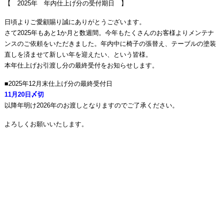
【 2025年 年内仕上げ分の受付期日 】
日頃よりご愛顧賜り誠にありがとうございます。
さて2025年もあと1か月と数週間。今年もたくさんのお客様よりメンテナ
ンスのご依頼をいただきました。年内中に椅子の張替え、テーブルの塗装
直しを済ませて新しい年を迎えたい、という皆様。
本年仕上げお引渡し分の最終受付をお知らせします。
■2025年12月末仕上げ分の最終受付日
11月20日〆切
以降年明け2026年のお渡しとなりますのでご了承ください。
よろしくお願いいたします。