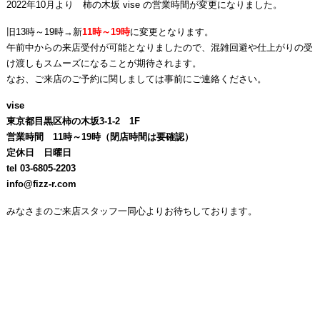
2022年10月より 柿の木坂 vise の営業時間が変更になりました。
旧13時～19時→新
11時～19時
に変更となります。
午前中からの来店受付が可能となりましたので、混雑回避や仕上がりの受
け渡しもスムーズになることが期待されます。
なお、ご来店のご予約に関しましては事前にご連絡ください。
vise
東京都目黒区柿の木坂3-1-2 1F
営業時間 11時～19時（閉店時間は要確認）
定休日 日曜日
tel 03-6805-2203
info@fizz-r.com
みなさまのご来店スタッフ一同心よりお待ちしております。