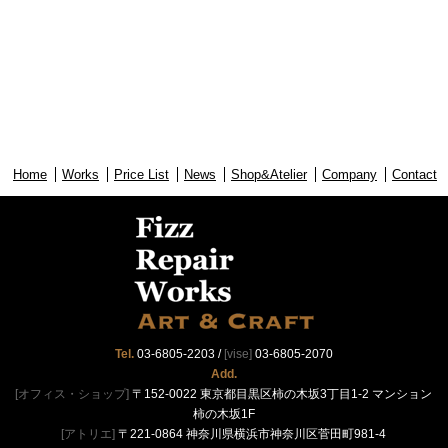
Home
Works
Price List
News
Shop&Atelier
Company
Contact
Tel.
03-6805-2203
/
[vise]
03-6805-2070
Add.
[オフィス・ショップ]
〒152-0022 東京都目黒区柿の木坂3丁目1-2 マンション
柿の木坂1F
[アトリエ]
〒221-0864 神奈川県横浜市神奈川区菅田町981-4