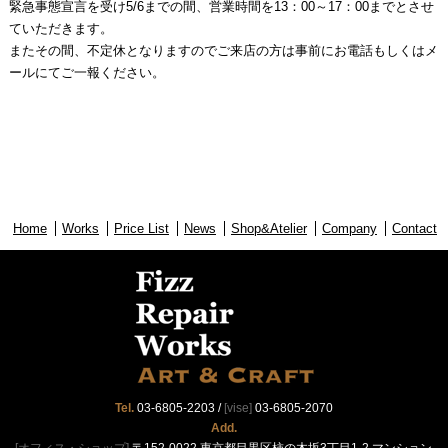
緊急事態宣言を受け5/6までの間、営業時間を13：00～17：00までとさせ
ていただきます。
またその間、不定休となりますのでご来店の方は事前にお電話もしくはメ
ールにてご一報ください。
Home
Works
Price List
News
Shop&Atelier
Company
Contact
Tel.
03-6805-2203
/
[vise]
03-6805-2070
Add.
[オフィス・ショップ]
〒152-0022 東京都目黒区柿の木坂3丁目1-2 マンション