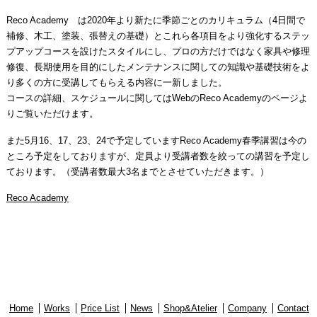
Reco Academy は2020年より新たに季節ごとのカリキュラム（4日間で
補修、木工、塗装、張替えの基礎）とこれら各項目をより強化するステッ
プアップコースを設けたスタイルにし、プロの方だけではなく家具や修理
修復、長期使用を目的にしたメンテナンスに関しての知識や基礎技術をよ
り多くの方に受講してもらえる内容に一新しました。
コースの詳細、スケジュールに関してはWebのReco Academyのページよ
りご覧いただけます。
また5月16、17、23、24で予定していますReco Academy春季講習は今の
ところ予定をしておりますが、定員より受講者数を絞っての講習を予定し
ております。（受講者数最大3名までとさせていただきます。）
Reco Academy
Home
Works
Price List
News
Shop&Atelier
Company
Contact