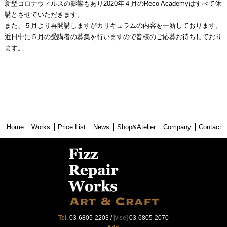
新型コロナウィルスの影響もあり2020年４月のReco Academyはすべて休
講とさせていただきます。
また、５月より再開講しますがカリキュラムの内容を一新しております。
近日中に５月の受講者の募集を行いますので皆様のご応募お待ちしており
ます。
Home
Works
Price List
News
Shop&Atelier
Company
Contact
Tel.
03-6805-2203
/
[vise]
03-6805-2070