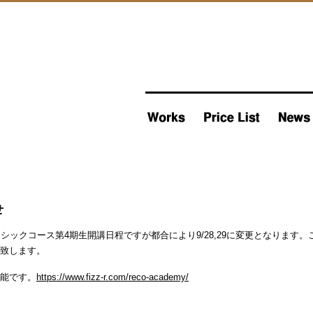
せ
demyベーシックコース第4期生開講日程ですが都合により9/28,29に変更とな
致します。
能です。
https://www.fizz-r.com/reco-academy/