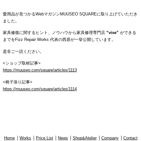
愛用品が見つかるWebマガジンMUUSEO SQUAREに取り上げていただき
ました。
家具修復に関するヒント、ノウハウから家具修理専門店
“vise”
ができる
までをFizz Repair Works 代表の西原が一挙公開しています。
是非ご一読ください。
<ショップ取材記事>
https://muuseo.com/square/articles/1113
<椅子張り記事>
https://muuseo.com/square/articles/1114
Home
Works
Price List
News
Shop&Atelier
Company
Contact