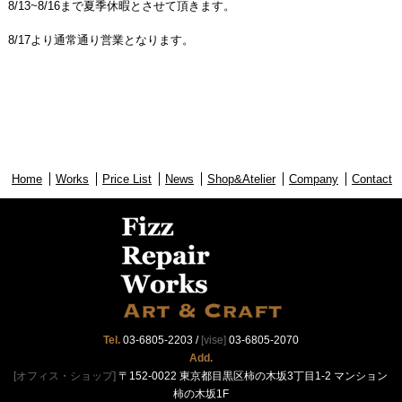
8/13~8/16まで夏季休暇とさせて頂きます。
8/17より通常通り営業となります。
Home
Works
Price List
News
Shop&Atelier
Company
Contact
Tel.
03-6805-2203
/
[vise]
03-6805-2070
Add.
[オフィス・ショップ]
〒152-0022 東京都目黒区柿の木坂3丁目1-2 マンション
柿の木坂1F