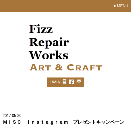
MENU
2017.05.30
ＭＩＳＣ Ｉｎｓｔａｇｒａｍ プレゼントキャンペーン