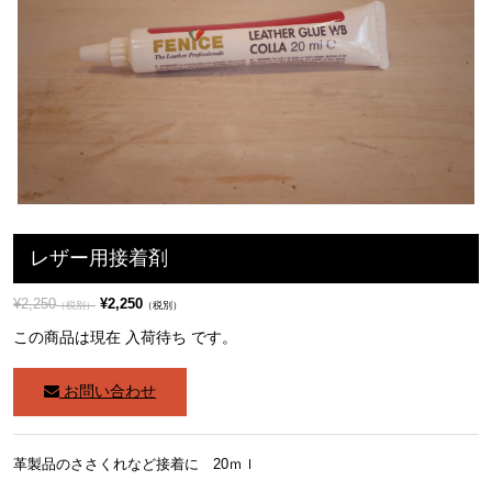
レザー用接着剤
¥2,250
¥2,250
（税別）
（税別）
この商品は現在 入荷待ち です。
お問い合わせ
革製品のささくれなど接着に 20ｍｌ